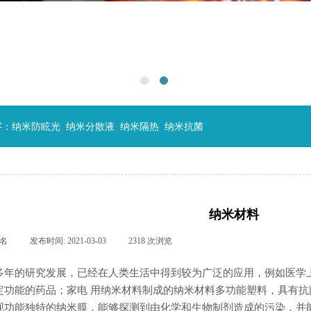
：纳米防眩光 纳米分散液 纳米隔热 纳米抗菌
纳米材料
名
|
发布时间:
2021-03-03
|
2318
次浏览
|
多年的研究发展，已经在人类生活中得到较为广泛的应用，例如医学
定功能的药品；家电 用纳米材料制成的纳米材料多功能塑料，具有
功能独特的纳米膜，能够探测到由化学和生物制剂造成的污染，并能够对